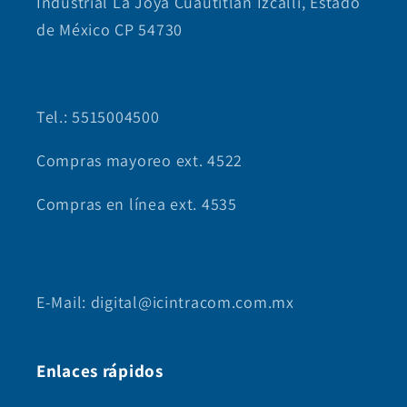
Industrial La Joya Cuautitlán Izcalli, Estado
de México CP 54730
Tel.: 5515004500
Compras mayoreo ext. 4522
Compras en línea ext. 4535
E-Mail: digital@icintracom.com.mx
Enlaces rápidos