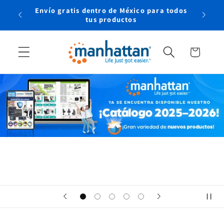
Ir
Envío gratis dentro de México para todos
directamente
rtual
tus productos
al contenido
Carrito