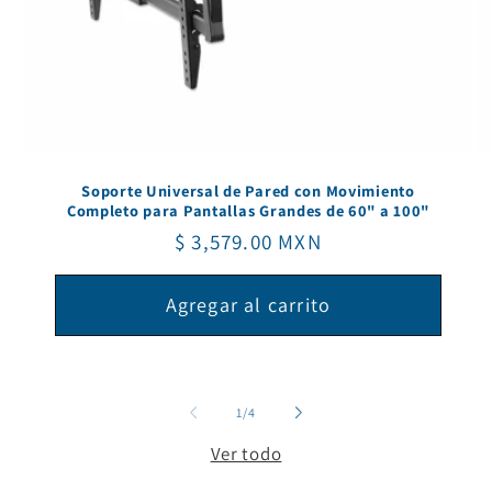
Soporte Universal de Pared con Movimiento
Completo para Pantallas Grandes de 60" a 100"
Precio
$ 3,579.00 MXN
habitual
Agregar al carrito
de
1
/
4
Ver todo