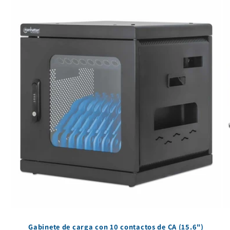
Gabinete de carga con 10 contactos de CA (15.6")