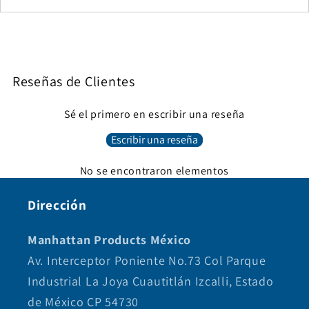
Reseñas de Clientes
Sé el primero en escribir una reseña
Escribir una reseña
No se encontraron elementos
Dirección
Manhattan Products México
Av. Interceptor Poniente No.73 Col Parque
Industrial La Joya Cuautitlán Izcalli, Estado
de México CP 54730