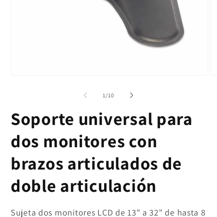
de
1
/
10
Soporte universal para
dos monitores con
brazos articulados de
doble articulación
Sujeta dos monitores LCD de 13" a 32" de hasta 8