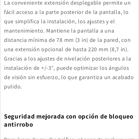
La conveniente extensión desplegable permite un
fácil acceso a la parte posterior de la pantalla, lo
que simplifica la instalación, los ajustes y el
mantenimiento. Mantiene la pantalla a una
distancia mínima de 78 mm (3 in) de la pared, con
una extensión opcional de hasta 220 mm (8,7 in).
Gracias a los ajustes de nivelación posteriores a la
instalación de +/-3°, puede optimizar los ángulos
de visión sin esfuerzo, lo que garantiza un acabado
pulido.
Seguridad mejorada con opción de bloqueo
antirrobo