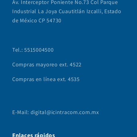
Av. Interceptor Poniente No.73 Col Parque
Industrial La Joya Cuautitlán Izcalli, Estado
de México CP 54730
Tel.: 5515004500
Compras mayoreo ext. 4522
Compras en línea ext. 4535
E-Mail: digital@icintracom.com.mx
Enlaces rápidos