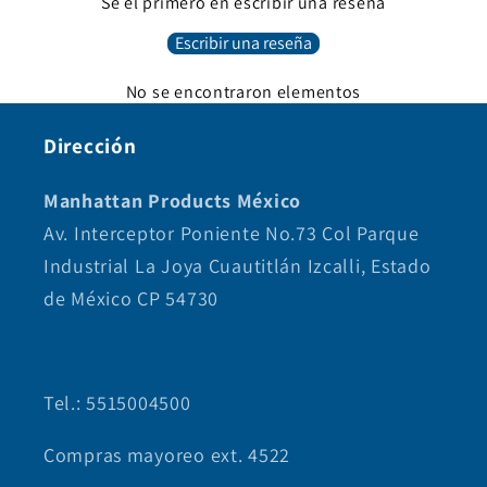
Sé el primero en escribir una reseña
Escribir una reseña
No se encontraron elementos
Dirección
Manhattan Products México
Av. Interceptor Poniente No.73 Col Parque
Industrial La Joya Cuautitlán Izcalli, Estado
de México CP 54730
Tel.: 5515004500
Compras mayoreo ext. 4522