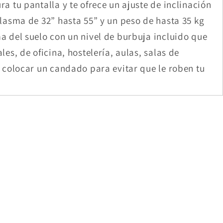
a tu pantalla y te ofrece un ajuste de inclinación
plasma de 32” hasta 55” y un peso de hasta 35 kg
a del suelo con un nivel de burbuja incluido que
es, de oficina, hostelería, aulas, salas de
e colocar un candado para evitar que le roben tu