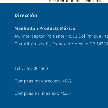
No se encontraron elementos
Dirección
Manhattan Products México
Av. Interceptor Poniente No.73 Col Parque In
Cuautitlán Izcalli, Estado de México CP 5473
Tel.: 5515004500
Compras mayoreo ext. 4522
Compras en línea ext. 4535