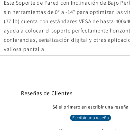
Este Soporte de Pared con Inclinación de Bajo Perf
sin herramientas de 0° a -14° para optimizar las v
(77 lb) cuenta con estándares VESA de hasta 400x4
ayuda a colocar el soporte perfectamente horizontal
conferencias, señalización digital y otras aplicac
valiosa pantalla.
Reseñas de Clientes
Sé el primero en escribir una reseña
Escribir una reseña