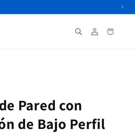
Iniciar
Carrito
sesión
de Pared con
ón de Bajo Perfil