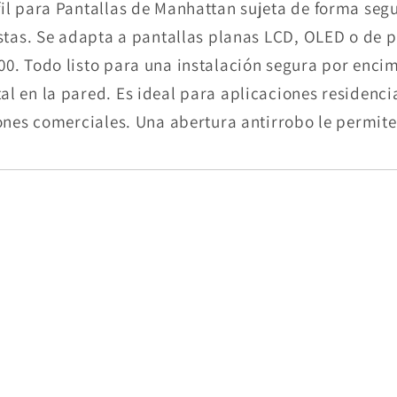
il para Pantallas de Manhattan sujeta de forma segur
istas. Se adapta a pantallas planas LCD, OLED o de 
00. Todo listo para una instalación segura por encim
 en la pared. Es ideal para aplicaciones residencial
iones comerciales. Una abertura antirrobo le permit