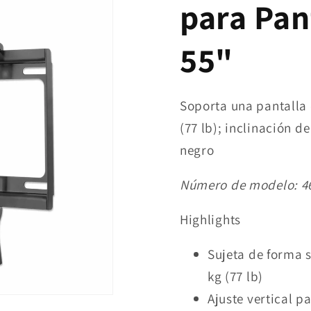
para Pan
55"
Soporta una pantalla 
(77 lb); inclinación de
negro
Número de modelo:
4
Highlights
Sujeta de forma s
kg (77 lb)
Ajuste vertical p