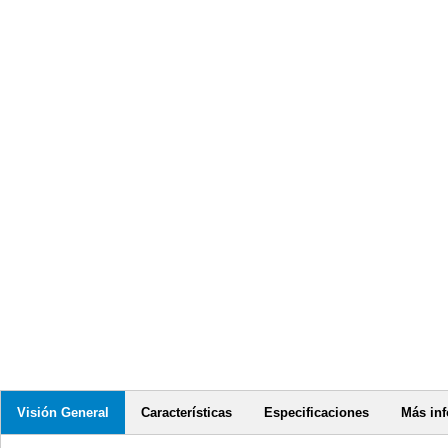
Visión General
Características
Especificaciones
Más in