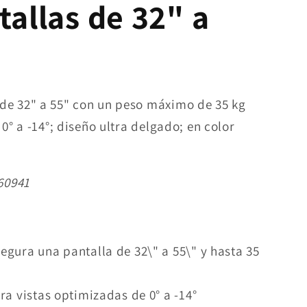
tallas de 32" a
de 32" a 55" con un peso máximo de 35 kg
 0° a -14°; diseño ultra delgado; en color
60941
egura una pantalla de 32\" a 55\" y hasta 35
ara vistas optimizadas de 0° a -14°