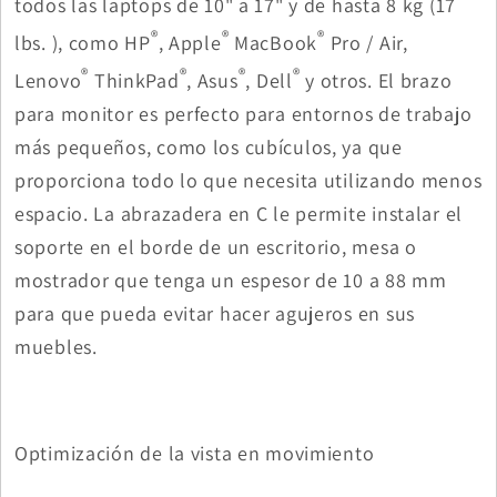
todos las laptops de 10" a 17" y de hasta 8 kg (17
®
®
®
lbs. ), como HP
, Apple
MacBook
Pro / Air,
®
®
®
®
Lenovo
ThinkPad
, Asus
, Dell
y otros. El brazo
para monitor es perfecto para entornos de trabajo
más pequeños, como los cubículos, ya que
proporciona todo lo que necesita utilizando menos
espacio. La abrazadera en C le permite instalar el
soporte en el borde de un escritorio, mesa o
mostrador que tenga un espesor de 10 a 88 mm
para que pueda evitar hacer agujeros en sus
muebles.
Optimización de la vista en movimiento