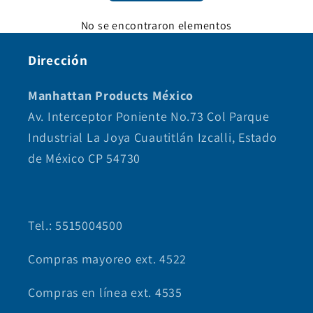
No se encontraron elementos
Dirección
Manhattan Products México
Av. Interceptor Poniente No.73 Col Parque
Industrial La Joya Cuautitlán Izcalli, Estado
de México CP 54730
Tel.: 5515004500
Compras mayoreo ext. 4522
Compras en línea ext. 4535