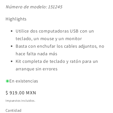
Número de modelo:
151245
Highlights
Utilice dos computadoras USB con un
teclado, un mouse y un monitor
Basta con enchufar los cables adjuntos, no
hace falta nada más
Kit completa de teclado y ratón para un
arranque sin errores
En existencias
Precio
$ 919.00 MXN
habitual
Impuestos incluidos.
Cantidad