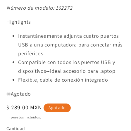
Número de modelo:
162272
Highlights
Instantáneamente adjunta cuatro puertos
USB a una computadora para conectar más
periféricos
Compatible con todos los puertos USB y
dispositivos--ideal accesorio para laptop
Flexible, cable de conexión integrado
Agotado
Precio
$ 289.00 MXN
Agotado
habitual
Impuestos incluidos.
Cantidad