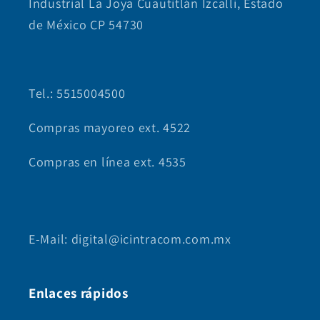
Industrial La Joya Cuautitlán Izcalli, Estado
de México CP 54730
Tel.: 5515004500
Compras mayoreo ext. 4522
Compras en línea ext. 4535
E-Mail: digital@icintracom.com.mx
Enlaces rápidos