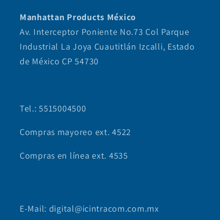
Manhattan Products México
Av. Interceptor Poniente No.73 Col Parque
Industrial La Joya Cuautitlán Izcalli, Estado
de México CP 54730
Tel.: 5515004500
Compras mayoreo ext. 4522
Compras en línea ext. 4535
E-Mail: digital@icintracom.com.mx