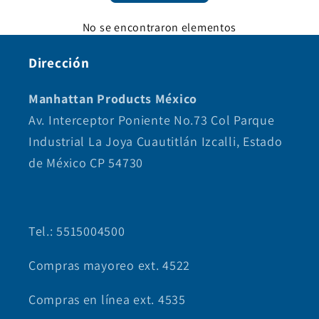
No se encontraron elementos
Dirección
Manhattan Products México
Av. Interceptor Poniente No.73 Col Parque
Industrial La Joya Cuautitlán Izcalli, Estado
de México CP 54730
Tel.: 5515004500
Compras mayoreo ext. 4522
Compras en línea ext. 4535