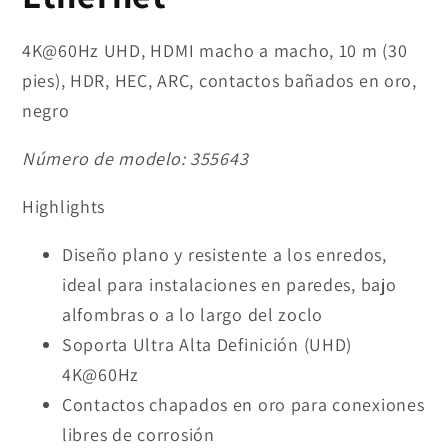
4K@60Hz UHD, HDMI macho a macho, 10 m (30
pies), HDR, HEC, ARC, contactos bañados en oro,
negro
Número de modelo:
355643
Highlights
Diseño plano y resistente a los enredos,
ideal para instalaciones en paredes, bajo
alfombras o a lo largo del zoclo
Soporta Ultra Alta Definición (UHD)
4K@60Hz
Contactos chapados en oro para conexiones
libres de corrosión