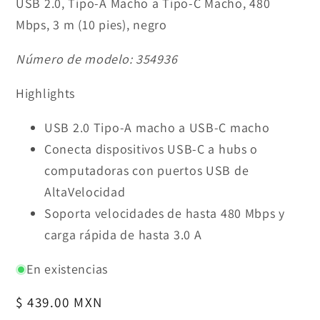
USB 2.0, Tipo-A Macho a Tipo-C Macho, 480
Mbps, 3 m (10 pies), negro
Número de modelo:
354936
Highlights
USB 2.0 Tipo-A macho a USB-C macho
Conecta dispositivos USB-C a hubs o
computadoras con puertos USB de
AltaVelocidad
Soporta velocidades de hasta 480 Mbps y
carga rápida de hasta 3.0 A
En existencias
Precio
$ 439.00 MXN