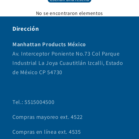
No se encontraron elementos
Dirección
Manhattan Products México
Av. Interceptor Poniente No.73 Col Parque
Industrial La Joya Cuautitlán Izcalli, Estado
de México CP 54730
Tel.: 5515004500
Compras mayoreo ext. 4522
Compras en línea ext. 4535