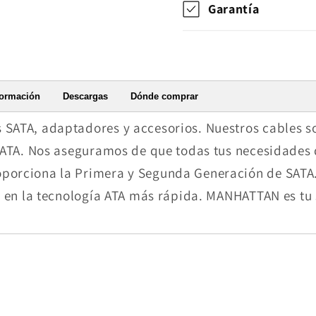
Garantía
formación
Descargas
Dónde comprar
SATA, adaptadores y accesorios. Nuestros cables s
SATA. Nos aseguramos de que todas tus necesidades d
orciona la Primera y Segunda Generación de SATA. 
e en la tecnología ATA más rápida. MANHATTAN es tu s