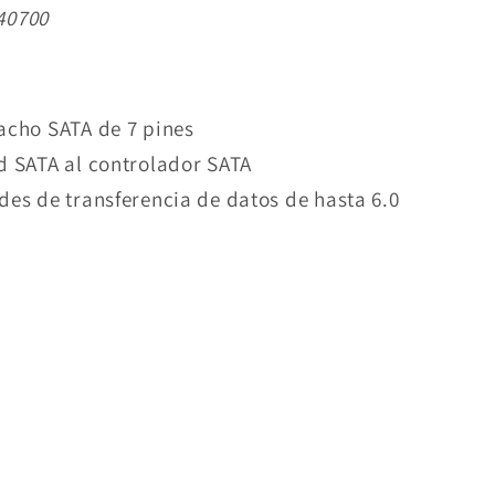
40700
acho SATA de 7 pines
d SATA al controlador SATA
des de transferencia de datos de hasta 6.0
ar