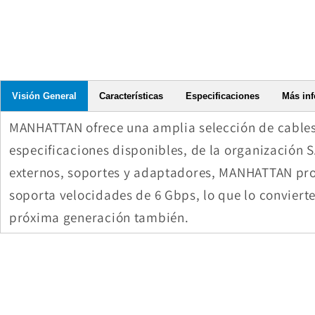
Visión General
Características
Especificaciones
Más in
MANHATTAN ofrece una amplia selección de cables 
especificaciones disponibles, de la organización 
externos, soportes y adaptadores, MANHATTAN prop
soporta velocidades de 6 Gbps, lo que lo conviert
próxima generación también.