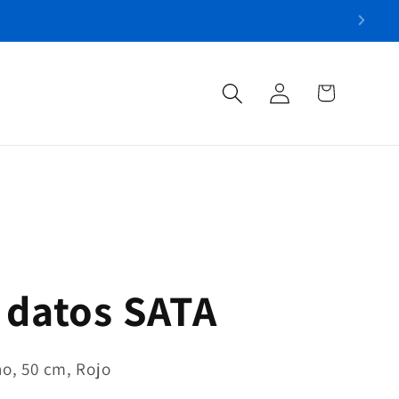
Iniciar
Carrito
sesión
 datos SATA
o, 50 cm, Rojo