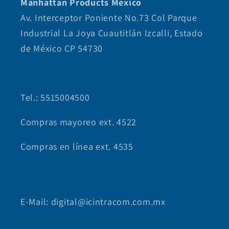
Manhattan Products México
Av. Interceptor Poniente No.73 Col Parque
Industrial La Joya Cuautitlán Izcalli, Estado
de México CP 54730
Tel.: 5515004500
Compras mayoreo ext. 4522
Compras en línea ext. 4535
E-Mail: digital@icintracom.com.mx