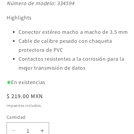
Número de modelo:
334594
Highlights
Conector estéreo macho a macho de 3.5 mm
Cable de calibre pesado con chaqueta
protectora de PVC
Contactos resistentes a la corrosión para la
mejor transmisión de datos
En existencias
Precio
$ 219.00 MXN
habitual
Impuestos incluidos.
Cantidad
Reducir
Aumentar