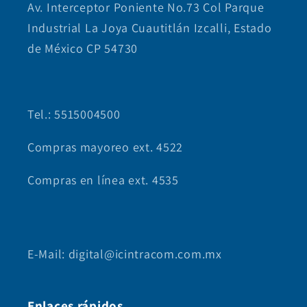
Av. Interceptor Poniente No.73 Col Parque
Industrial La Joya Cuautitlán Izcalli, Estado
de México CP 54730
Tel.: 5515004500
Compras mayoreo ext. 4522
Compras en línea ext. 4535
E-Mail: digital@icintracom.com.mx
Enlaces rápidos