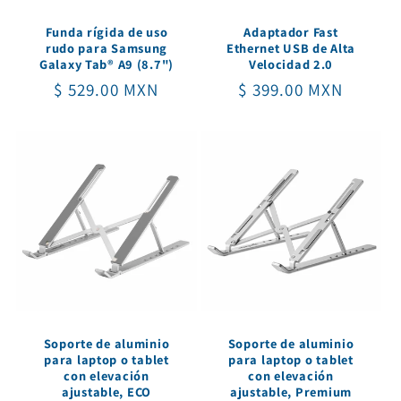
Funda rígida de uso
Adaptador Fast
rudo para Samsung
Ethernet USB de Alta
Galaxy Tab® A9 (8.7")
Velocidad 2.0
Precio
$ 529.00 MXN
Precio
$ 399.00 MXN
habitual
habitual
Soporte de aluminio
Soporte de aluminio
para laptop o tablet
para laptop o tablet
con elevación
con elevación
ajustable, ECO
ajustable, Premium