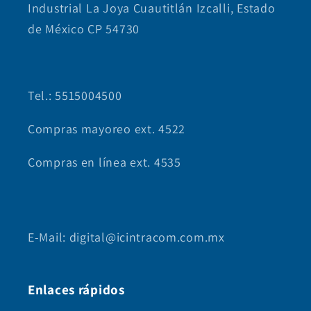
Industrial La Joya Cuautitlán Izcalli, Estado
de México CP 54730
Tel.: 5515004500
Compras mayoreo ext. 4522
Compras en línea ext. 4535
E-Mail: digital@icintracom.com.mx
Enlaces rápidos