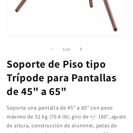
de
1
/
14
Soporte de Piso tipo
Trípode para Pantallas
de 45" a 65"
Soporta una pantalla de 45" a 65" con peso
máximo de 32 kg (70.4 lb); giro de +/- 180°, ajuste
de altura, construcción de aluminio, patas de